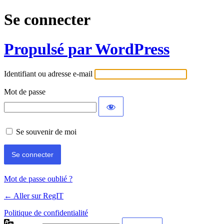
Se connecter
Propulsé par WordPress
Identifiant ou adresse e-mail
Mot de passe
Se souvenir de moi
Mot de passe oublié ?
← Aller sur RegIT
Politique de confidentialité