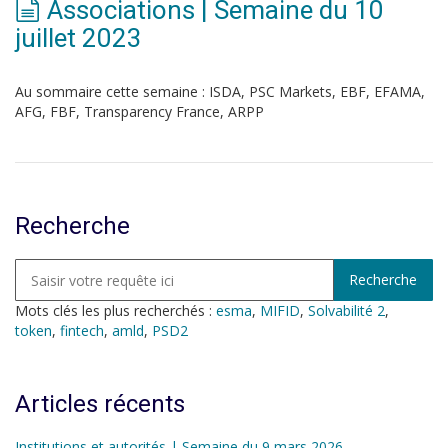
Associations | Semaine du 10
juillet 2023
Au sommaire cette semaine : ISDA, PSC Markets, EBF, EFAMA,
AFG, FBF, Transparency France, ARPP
Recherche
Mots clés les plus recherchés :
esma
,
MIFID
,
Solvabilité 2
,
token
,
fintech
,
amld
,
PSD2
Articles récents
Institutions et autorités | Semaine du 9 mars 2026