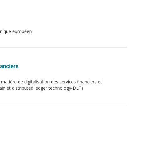
 unique européen
nanciers
 matière de digitalisation des services financiers et
in et distributed ledger technology-DLT)