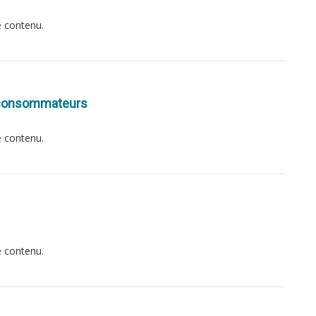
e contenu.
x consommateurs
e contenu.
e contenu.