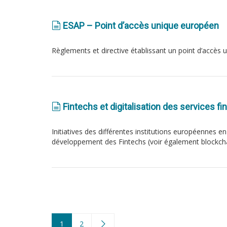
ESAP – Point d’accès unique européen
Règlements et directive établissant un point d’accès
Fintechs et digitalisation des services fi
Initiatives des différentes institutions européennes en
développement des Fintechs (voir également blockcha
1
2