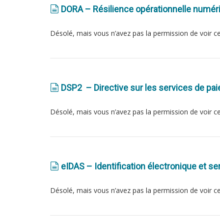
DORA – Résilience opérationnelle numéri
Désolé, mais vous n’avez pas la permission de voir c
DSP2 – Directive sur les services de p
Désolé, mais vous n’avez pas la permission de voir c
eIDAS – Identification électronique et s
Désolé, mais vous n’avez pas la permission de voir c