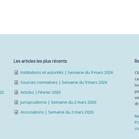
Les articles les plus récents
Re
Institutions et autorités | Semaine du 9 mars 2026
CM
ca
Sources normatives | Semaine du 9 mars 2026
lo
pe
025
Articles | Février 2026
va
Jurisprudence | Semaine du 2 mars 2026
dr
Associations | Semaine du 2 mars 2026
Me
Po
co