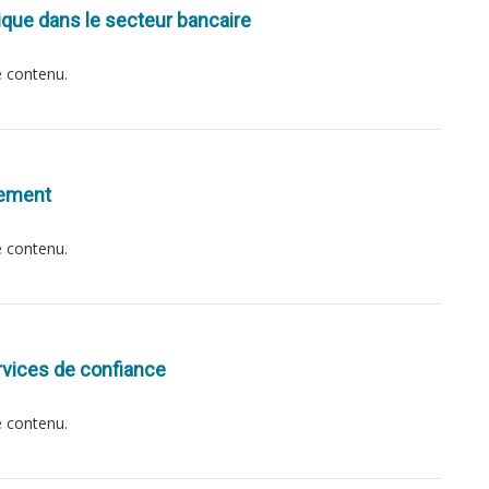
que dans le secteur bancaire
e contenu.
aiement
e contenu.
ervices de confiance
e contenu.