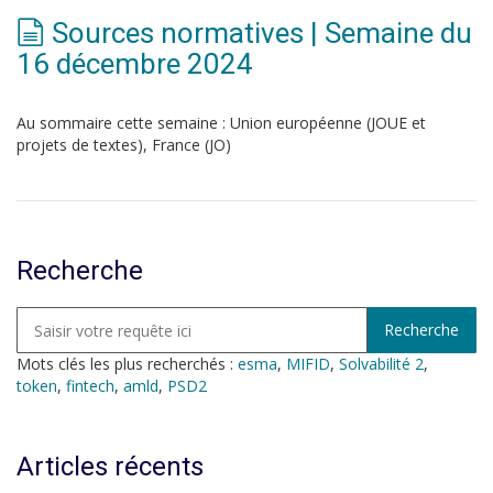
Sources normatives | Semaine du
16 décembre 2024
Au sommaire cette semaine : Union européenne (JOUE et
projets de textes), France (JO)
Recherche
Mots clés les plus recherchés :
esma
,
MIFID
,
Solvabilité 2
,
token
,
fintech
,
amld
,
PSD2
Articles récents