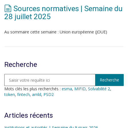
Sources normatives | Semaine du
28 juillet 2025
Au sommaire cette semaine : Union européenne (JOUE)
Recherche
Mots clés les plus recherchés :
esma
,
MIFID
,
Solvabilité 2
,
token
,
fintech
,
amld
,
PSD2
Articles récents
Institutions et autorités | Semaine du 9 mars 2026