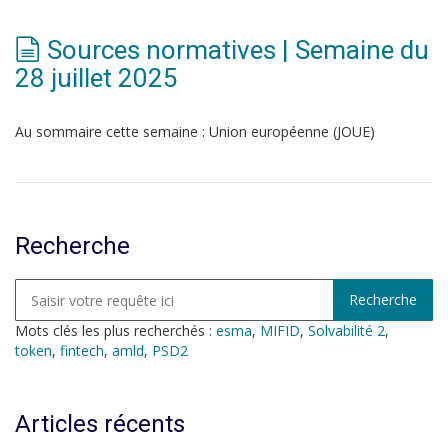
Sources normatives | Semaine du
28 juillet 2025
Au sommaire cette semaine : Union européenne (JOUE)
Recherche
Mots clés les plus recherchés :
esma
,
MIFID
,
Solvabilité 2
,
token
,
fintech
,
amld
,
PSD2
Articles récents