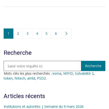
1
2
3
4
5
6
Recherche
Mots clés les plus recherchés :
esma
,
MIFID
,
Solvabilité 2
,
token
,
fintech
,
amld
,
PSD2
Articles récents
Institutions et autorités | Semaine du 9 mars 2026