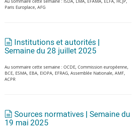
Au sommaire cette semaine : ISDA, LMA, EFAMA, ELFA, HCJP,
Paris Europlace, AFG
Institutions et autorités |
Semaine du 28 juillet 2025
Au sommaire cette semaine : OCDE, Commission européenne,
BCE, ESMA, EBA, EIOPA, EFRAG, Assemblée Nationale, AMF,
ACPR
Sources normatives | Semaine du
19 mai 2025