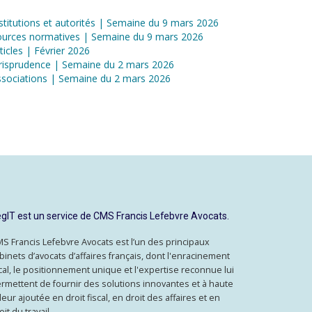
stitutions et autorités | Semaine du 9 mars 2026
ources normatives | Semaine du 9 mars 2026
ticles | Février 2026
risprudence | Semaine du 2 mars 2026
sociations | Semaine du 2 mars 2026
gIT est un service de CMS Francis Lefebvre Avocats.
S Francis Lefebvre Avocats est l’un des principaux
binets d’avocats d’affaires français, dont l'enracinement
cal, le positionnement unique et l'expertise reconnue lui
rmettent de fournir des solutions innovantes et à haute
leur ajoutée en droit fiscal, en droit des affaires et en
oit du travail.