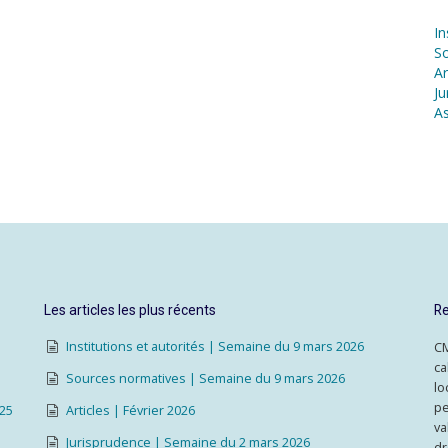
In
S
Ar
Ju
As
Les articles les plus récents
Re
Institutions et autorités | Semaine du 9 mars 2026
CM
ca
Sources normatives | Semaine du 9 mars 2026
lo
pe
025
Articles | Février 2026
va
Jurisprudence | Semaine du 2 mars 2026
dr