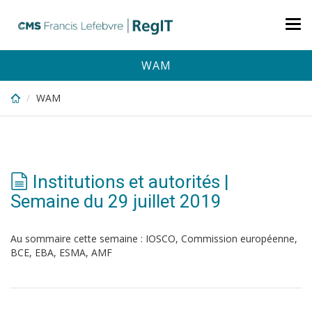
Skip
to
Tog
main
nav
content
WAM
WAM
Institutions et autorités |
Semaine du 29 juillet 2019
Au sommaire cette semaine : IOSCO, Commission européenne,
BCE, EBA, ESMA, AMF