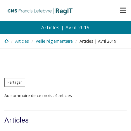
Skip
to
Tog
main
nav
content
Articles | Avril 2019
Articles
Veille réglementaire
Articles | Avril 2019
Partager
Au sommaire de ce mois : 4 articles
Articles