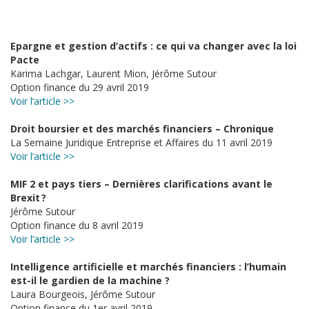
Epargne et gestion d’actifs : ce qui va changer avec la loi
Pacte
Karima Lachgar, Laurent Mion, Jérôme Sutour
Option finance du 29 avril 2019
Voir l’article >>
Droit boursier et des marchés financiers – Chronique
La Semaine Juridique Entreprise et Affaires du 11 avril 2019
Voir l’article >>
MIF 2 et pays tiers – Dernières clarifications avant le
Brexit ?
Jérôme Sutour
Option finance du 8 avril 2019
Voir l’article >>
Intelligence artificielle et marchés financiers : l’humain
est-il le gardien de la machine ?
Laura Bourgeois, Jérôme Sutour
Option finance du 1er avril 2019