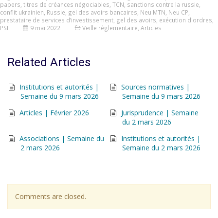
papers
,
titres de créances négociables
,
TCN
,
sanctions contre la russie
,
conflit ukrainien
,
Russie
,
gel des avoirs bancaires
,
Neu MTN
,
Neu CP
,
prestataire de services d’investissement
,
gel des avoirs
,
exécution d'ordres
,
PSI
9 mai 2022
Veille réglementaire
,
Articles
Related Articles
Institutions et autorités |
Sources normatives |
Semaine du 9 mars 2026
Semaine du 9 mars 2026
Articles | Février 2026
Jurisprudence | Semaine
du 2 mars 2026
Associations | Semaine du
Institutions et autorités |
2 mars 2026
Semaine du 2 mars 2026
Comments are closed.