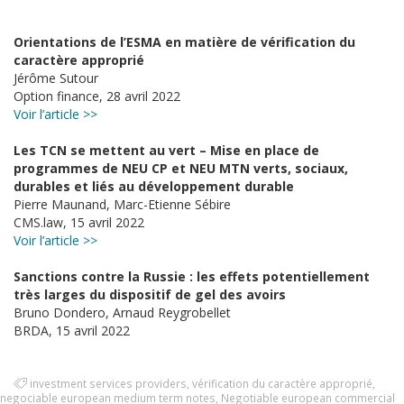
Orientations de l’ESMA en matière de vérification du
caractère approprié
Jérôme Sutour
Option finance, 28 avril 2022
Voir l’article >>
Les TCN se mettent au vert – Mise en place de
programmes de NEU CP et NEU MTN verts, sociaux,
durables et liés au développement durable
Pierre Maunand, Marc-Etienne Sébire
CMS.law, 15 avril 2022
Voir l’article >>
Sanctions contre la Russie : les effets potentiellement
très larges du dispositif de gel des avoirs
Bruno Dondero, Arnaud Reygrobellet
BRDA, 15 avril 2022
investment services providers
,
vérification du caractère approprié
,
negociable european medium term notes
,
Negotiable european commercial