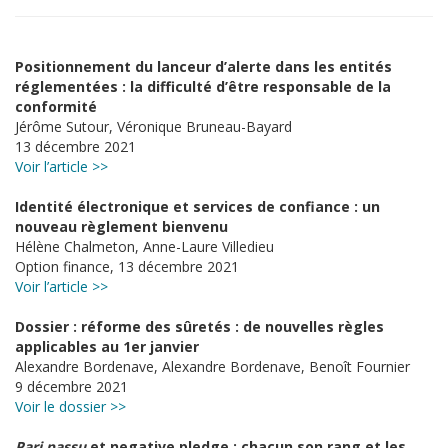
Positionnement du lanceur d’alerte dans les entités
réglementées : la difficulté d’être responsable de la
conformité
Jérôme Sutour, Véronique Bruneau-Bayard
13 décembre 2021
Voir l’article >>
Identité électronique et services de confiance : un
nouveau règlement bienvenu
Hélène Chalmeton, Anne-Laure Villedieu
Option finance, 13 décembre 2021
Voir l’article >>
Dossier : réforme des sûretés : de nouvelles règles
applicables au 1er janvier
Alexandre Bordenave, Alexandre Bordenave, Benoît Fournier
9 décembre 2021
Voir le dossier >>
Pari passu
et negative pledge : chacun son rang et les