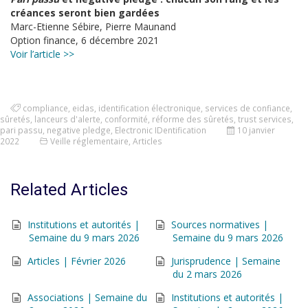
créances seront bien gardées
Marc-Etienne Sébire, Pierre Maunand
Option finance, 6 décembre 2021
Voir l’article >>
compliance
,
eidas
,
identification électronique
,
services de confiance
,
sûretés
,
lanceurs d'alerte
,
conformité
,
réforme des sûretés
,
trust services
,
pari passu
,
negative pledge
,
Electronic IDentification
10 janvier
2022
Veille réglementaire
,
Articles
Related Articles
Institutions et autorités |
Sources normatives |
Semaine du 9 mars 2026
Semaine du 9 mars 2026
Articles | Février 2026
Jurisprudence | Semaine
du 2 mars 2026
Associations | Semaine du
Institutions et autorités |