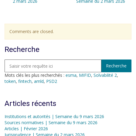
2 mars 2026
Semaine du 2 mars 2026
Comments are closed.
Recherche
Mots clés les plus recherchés :
esma
,
MIFID
,
Solvabilité 2
,
token
,
fintech
,
amld
,
PSD2
Articles récents
Institutions et autorités | Semaine du 9 mars 2026
Sources normatives | Semaine du 9 mars 2026
Articles | Février 2026
Jurisprudence | Semaine du 2 mars 2026