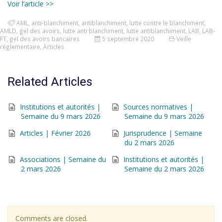
Voir l’article >>
AML
,
anti-blanchiment
,
antiblanchiment
,
lutte contre le blanchiment
,
AMLD
,
gel des avoirs
,
lutte anti blanchiment
,
lutte antiblanchiment
,
LAB
,
LAB-
FT
,
gel des avoirs bancaires
5 septembre 2020
Veille
réglementaire
,
Articles
Related Articles
Institutions et autorités |
Sources normatives |
Semaine du 9 mars 2026
Semaine du 9 mars 2026
Articles | Février 2026
Jurisprudence | Semaine
du 2 mars 2026
Associations | Semaine du
Institutions et autorités |
2 mars 2026
Semaine du 2 mars 2026
Comments are closed.