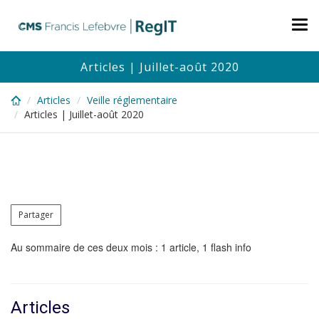
Skip
to
Tog
main
nav
content
Articles | Juillet-août 2020
Articles
Veille réglementaire
Articles | Juillet-août 2020
Partager
Au sommaire de ces deux mois : 1 article, 1 flash info
Articles