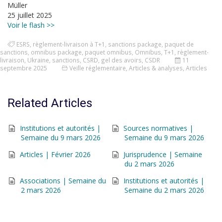
Müller
25 juillet 2025
Voir le flash >>
ESRS
,
règlement-livraison à T+1
,
sanctions package
,
paquet de
sanctions
,
omnibus package
,
paquet omnibus
,
Omnibus
,
T+1
,
règlement-
livraison
,
Ukraine
,
sanctions
,
CSRD
,
gel des avoirs
,
CSDR
11
septembre 2025
Veille réglementaire
,
Articles & analyses
,
Articles
Related Articles
Institutions et autorités |
Sources normatives |
Semaine du 9 mars 2026
Semaine du 9 mars 2026
Articles | Février 2026
Jurisprudence | Semaine
du 2 mars 2026
Associations | Semaine du
Institutions et autorités |
2 mars 2026
Semaine du 2 mars 2026