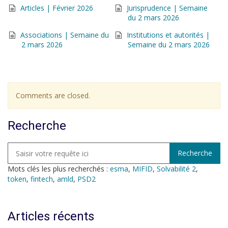
Articles | Février 2026
Jurisprudence | Semaine
du 2 mars 2026
Associations | Semaine du
Institutions et autorités |
2 mars 2026
Semaine du 2 mars 2026
Comments are closed.
Recherche
Mots clés les plus recherchés :
esma
,
MIFID
,
Solvabilité 2
,
token
,
fintech
,
amld
,
PSD2
Articles récents