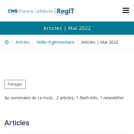
Skip
to
Tog
main
nav
content
Articles | Mai 2022
Articles
Veille réglementaire
Articles | Mai 2022
Partager
Au sommaire de ce mois : 2 articles, 1 flash info, 1 newsletter
Articles