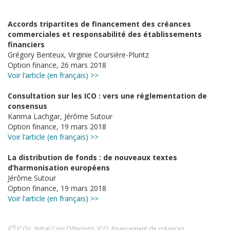
Accords tripartites de financement des créances
commerciales et responsabilité des établissements
financiers
Grégory Benteux, Virginie Coursière-Pluntz
Option finance, 26 mars 2018
Voir l’article (en français) >>
Consultation sur les ICO : vers une réglementation de
consensus
Karima Lachgar, Jérôme Sutour
Option finance, 19 mars 2018
Voir l’article (en français) >>
La distribution de fonds : de nouveaux textes
d’harmonisation européens
Jérôme Sutour
Option finance, 19 mars 2018
Voir l’article (en français) >>
ICOs
,
Initial Coin Offerings
,
ICO
,
financement de créances
,