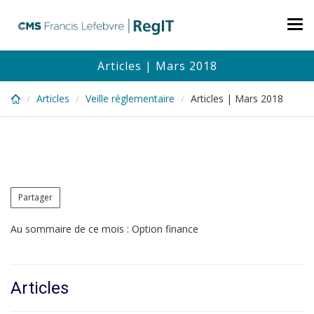
Skip
to
Tog
main
nav
content
Articles | Mars 2018
Articles
Veille réglementaire
Articles | Mars 2018
Partager
Au sommaire de ce mois : Option finance
Articles