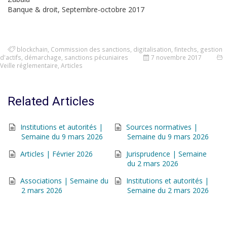
Banque & droit, Septembre-octobre 2017
blockchain
,
Commission des sanctions
,
digitalisation
,
fintechs
,
gestion
d'actifs
,
démarchage
,
sanctions pécuniaires
7 novembre 2017
Veille réglementaire
,
Articles
Related Articles
Institutions et autorités |
Sources normatives |
Semaine du 9 mars 2026
Semaine du 9 mars 2026
Articles | Février 2026
Jurisprudence | Semaine
du 2 mars 2026
Associations | Semaine du
Institutions et autorités |
2 mars 2026
Semaine du 2 mars 2026