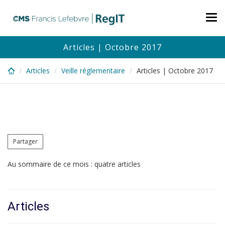
Skip
to
Tog
main
nav
content
Articles | Octobre 2017
Articles
Veille réglementaire
Articles | Octobre 2017
Partager
Au sommaire de ce mois : quatre articles
Articles