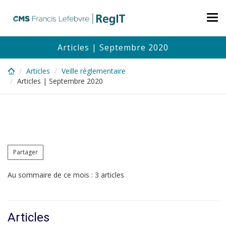
Skip
to
Tog
main
nav
content
Articles | Septembre 2020
Articles
Veille réglementaire
Articles | Septembre 2020
Partager
Au sommaire de ce mois : 3 articles
Articles