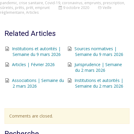
pandemic
,
crise sanitaire
,
Covid-19
,
coronavirus
,
emprunts
,
prescription
,
sûretés
,
prêts
,
prêt
,
emprunt
9 octobre 2020
Veille
réglementaire
,
Articles
Related Articles
Institutions et autorités |
Sources normatives |
Semaine du 9 mars 2026
Semaine du 9 mars 2026
Articles | Février 2026
Jurisprudence | Semaine
du 2 mars 2026
Associations | Semaine du
Institutions et autorités |
2 mars 2026
Semaine du 2 mars 2026
Comments are closed.
Recherche