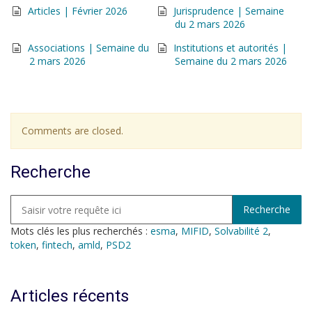
Articles | Février 2026
Jurisprudence | Semaine
du 2 mars 2026
Associations | Semaine du
Institutions et autorités |
2 mars 2026
Semaine du 2 mars 2026
Comments are closed.
Recherche
Mots clés les plus recherchés :
esma
,
MIFID
,
Solvabilité 2
,
token
,
fintech
,
amld
,
PSD2
Articles récents