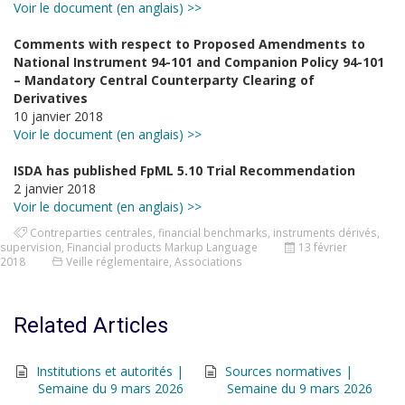
Voir le document (en anglais) >>
Comments with respect to Proposed Amendments to
National Instrument 94-101 and Companion Policy 94-101
– Mandatory Central Counterparty Clearing of
Derivatives
10 janvier 2018
Voir le document (en anglais) >>
ISDA has published FpML 5.10 Trial Recommendation
2 janvier 2018
Voir le document (en anglais) >>
Contreparties centrales
,
financial benchmarks
,
instruments dérivés
,
supervision
,
Financial products Markup Language
13 février
2018
Veille réglementaire
,
Associations
Related Articles
Institutions et autorités |
Sources normatives |
Semaine du 9 mars 2026
Semaine du 9 mars 2026