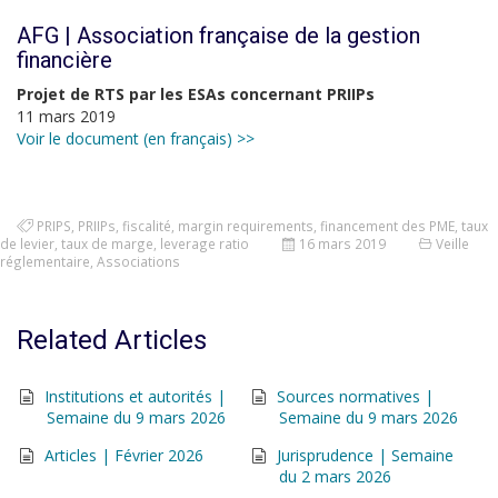
AFG | Association française de la gestion
financière
Projet de RTS par les ESAs concernant PRIIPs
11 mars 2019
Voir le document (en français) >>
PRIPS
,
PRIIPs
,
fiscalité
,
margin requirements
,
financement des PME
,
taux
de levier
,
taux de marge
,
leverage ratio
16 mars 2019
Veille
réglementaire
,
Associations
Related Articles
Institutions et autorités |
Sources normatives |
Semaine du 9 mars 2026
Semaine du 9 mars 2026
Articles | Février 2026
Jurisprudence | Semaine
du 2 mars 2026