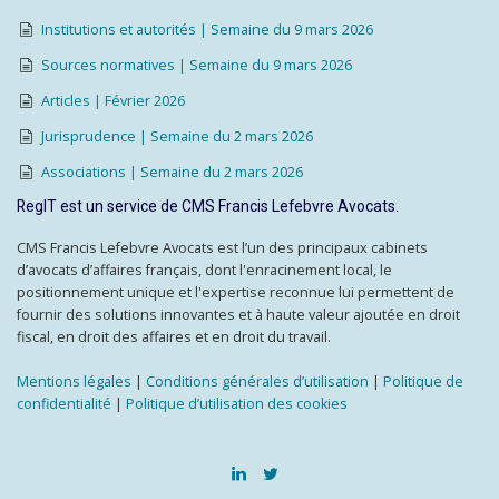
Institutions et autorités | Semaine du 9 mars 2026
Sources normatives | Semaine du 9 mars 2026
Articles | Février 2026
Jurisprudence | Semaine du 2 mars 2026
Associations | Semaine du 2 mars 2026
RegIT est un service de CMS Francis Lefebvre Avocats.
CMS Francis Lefebvre Avocats est l’un des principaux cabinets
d’avocats d’affaires français, dont l'enracinement local, le
positionnement unique et l'expertise reconnue lui permettent de
fournir des solutions innovantes et à haute valeur ajoutée en droit
fiscal, en droit des affaires et en droit du travail.
Mentions légales
|
Conditions générales d’utilisation
|
Politique de
confidentialité
|
Politique d’utilisation des cookies