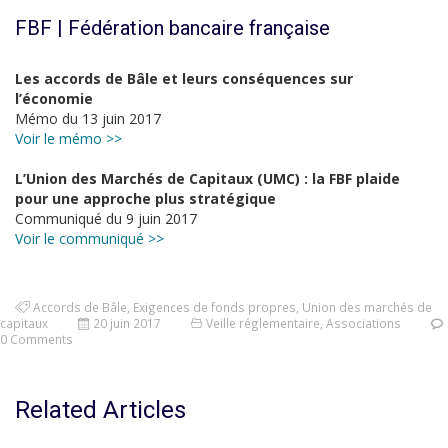
FBF | Fédération bancaire française
Les accords de Bâle et leurs conséquences sur
l’économie
Mémo du 13 juin 2017
Voir le mémo >>
L’Union des Marchés de Capitaux (UMC) : la FBF plaide
pour une approche plus stratégique
Communiqué du 9 juin 2017
Voir le communiqué >>
Accords de Bâle
,
Exigences de fonds propres
,
Union des marchés de
capitaux
20 juin 2017
Veille réglementaire
,
Associations
0 Comments
Related Articles