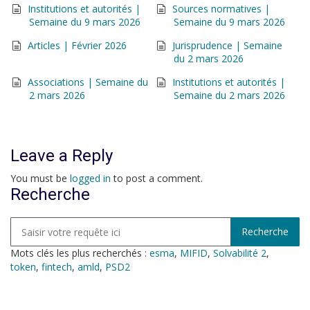
Institutions et autorités |
Sources normatives |
Semaine du 9 mars 2026
Semaine du 9 mars 2026
Articles | Février 2026
Jurisprudence | Semaine
du 2 mars 2026
Associations | Semaine du
Institutions et autorités |
2 mars 2026
Semaine du 2 mars 2026
Leave a Reply
You must be
logged in
to post a comment.
Recherche
Mots clés les plus recherchés :
esma
,
MIFID
,
Solvabilité 2
,
token
,
fintech
,
amld
,
PSD2