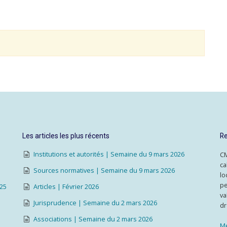
Les articles les plus récents
Re
Institutions et autorités | Semaine du 9 mars 2026
CM
ca
Sources normatives | Semaine du 9 mars 2026
lo
pe
025
Articles | Février 2026
va
Jurisprudence | Semaine du 2 mars 2026
dr
Associations | Semaine du 2 mars 2026
Me