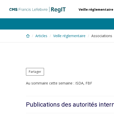
Skip
to
Veille réglementaire
main
content
Articles
Veille réglementaire
Associations
Partager
Au sommaire cette semaine : ISDA, FBF
Publications des autorités inter