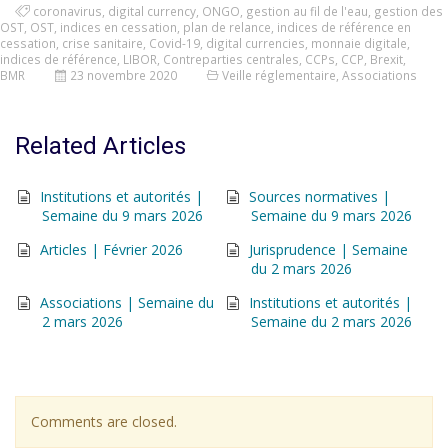
coronavirus
,
digital currency
,
ONGO
,
gestion au fil de l'eau
,
gestion des
OST
,
OST
,
indices en cessation
,
plan de relance
,
indices de référence en
cessation
,
crise sanitaire
,
Covid-19
,
digital currencies
,
monnaie digitale
,
indices de référence
,
LIBOR
,
Contreparties centrales
,
CCPs
,
CCP
,
Brexit
,
BMR
23 novembre 2020
Veille réglementaire
,
Associations
Related Articles
Institutions et autorités |
Sources normatives |
Semaine du 9 mars 2026
Semaine du 9 mars 2026
Articles | Février 2026
Jurisprudence | Semaine
du 2 mars 2026
Associations | Semaine du
Institutions et autorités |
2 mars 2026
Semaine du 2 mars 2026
Comments are closed.