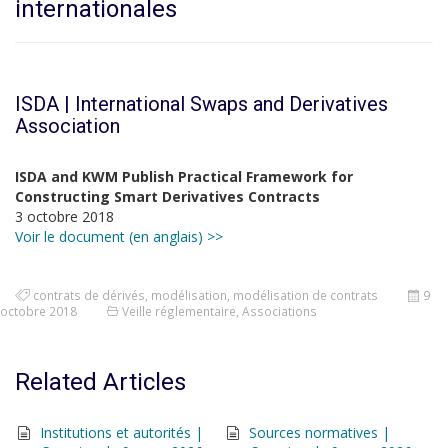
internationales
ISDA | International Swaps and Derivatives
Association
ISDA and KWM Publish Practical Framework for
Constructing Smart Derivatives Contracts
3 octobre 2018
Voir le document (en anglais) >>
contrats de dérivés
,
modélisation
,
modélisation de contrats
9
octobre 2018
Veille réglementaire
,
Associations
Related Articles
Institutions et autorités |
Sources normatives |