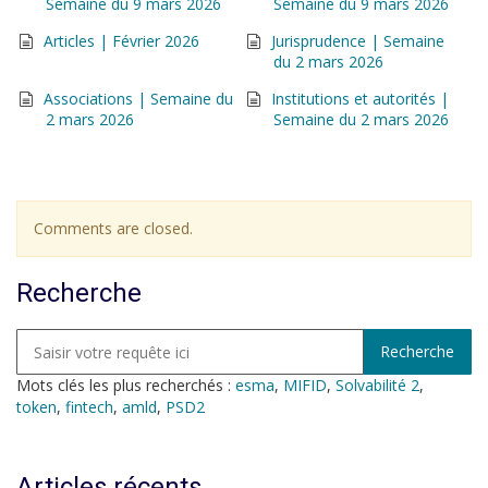
Semaine du 9 mars 2026
Semaine du 9 mars 2026
Articles | Février 2026
Jurisprudence | Semaine
du 2 mars 2026
Associations | Semaine du
Institutions et autorités |
2 mars 2026
Semaine du 2 mars 2026
Comments are closed.
Recherche
Mots clés les plus recherchés :
esma
,
MIFID
,
Solvabilité 2
,
token
,
fintech
,
amld
,
PSD2
Articles récents