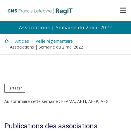
Skip
to
Tog
main
nav
content
Associations | Semaine du 2 mai 2022
Articles
Veille réglementaire
Associations | Semaine du 2 mai 2022
Partager
Au sommaire cette semaine : EFAMA, AFTI, AFEP, AFG
Publications des associations