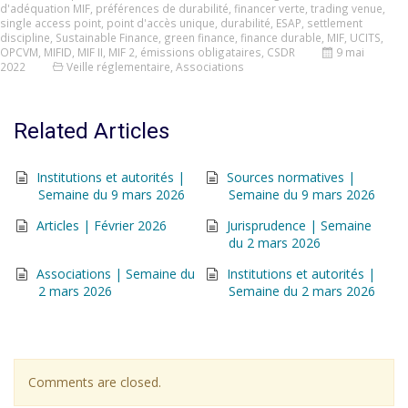
d'adéquation MIF
,
préférences de durabilité
,
financer verte
,
trading venue
,
single access point
,
point d'accès unique
,
durabilité
,
ESAP
,
settlement
discipline
,
Sustainable Finance
,
green finance
,
finance durable
,
MIF
,
UCITS
,
OPCVM
,
MIFID
,
MIF II
,
MIF 2
,
émissions obligataires
,
CSDR
9 mai
2022
Veille réglementaire
,
Associations
Related Articles
Institutions et autorités |
Sources normatives |
Semaine du 9 mars 2026
Semaine du 9 mars 2026
Articles | Février 2026
Jurisprudence | Semaine
du 2 mars 2026
Associations | Semaine du
Institutions et autorités |
2 mars 2026
Semaine du 2 mars 2026
Comments are closed.