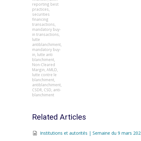
reporting best
practices
,
securities
financing
transactions
,
mandatory buy-
in transactions
,
lutte
antiblanchiment
,
mandatory buy-
in
,
lutte anti
blanchiment
,
Non-Cleared
Margin
,
AMLD
,
lutte contre le
blanchiment
,
antiblanchiment
,
CSDR
,
CSD
,
anti-
blanchiment
Related Articles
Institutions et autorités | Semaine du 9 mars 20