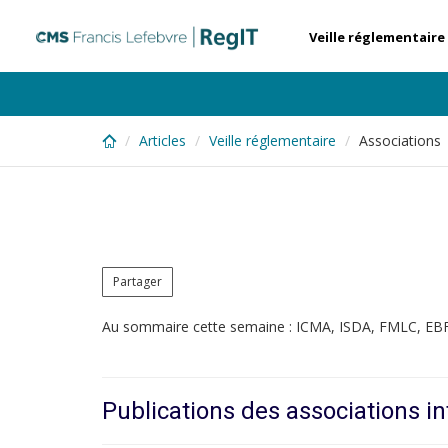
Skip
to
Veille réglementaire
main
content
Articles
Veille réglementaire
Associations
Partager
Au sommaire cette semaine : ICMA, ISDA, FMLC, EB
Publications des associations in