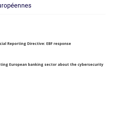
européennes
ial Reporting Directive: EBF response
ating European banking sector about the cybersecurity