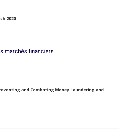
rch 2020
s marchés financiers
reventing and Combating Money Laundering and