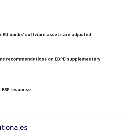
for EU banks’ software assets are adjusted
tions recommendations on EDPB supplementary
 EBF response
ationales