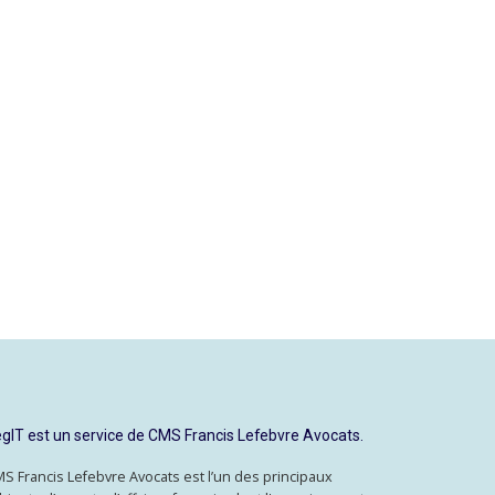
gIT est un service de CMS Francis Lefebvre Avocats.
S Francis Lefebvre Avocats est l’un des principaux