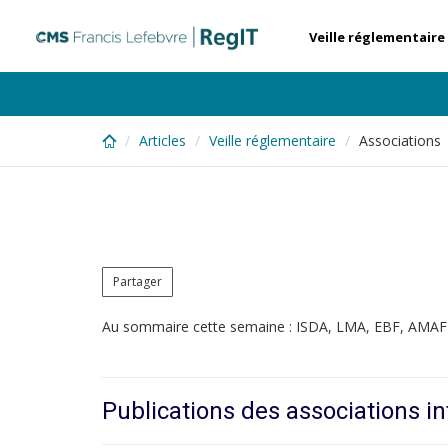
Skip
to
Veille réglementaire
main
content
Articles
Veille réglementaire
Associations
Partager
Au sommaire cette semaine : ISDA, LMA, EBF, AMAF
Publications des associations in