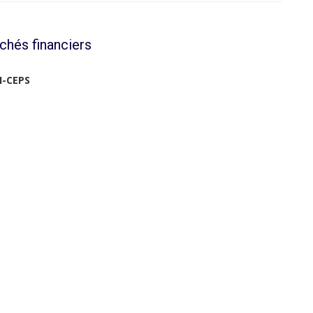
chés financiers
I-CEPS