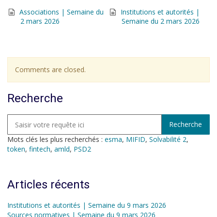
Associations | Semaine du
Institutions et autorités |
2 mars 2026
Semaine du 2 mars 2026
Comments are closed.
Recherche
Mots clés les plus recherchés :
esma
,
MIFID
,
Solvabilité 2
,
token
,
fintech
,
amld
,
PSD2
Articles récents
Institutions et autorités | Semaine du 9 mars 2026
Sources normatives | Semaine du 9 mars 2026