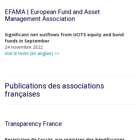
EFAMA | European Fund and Asset
Management Association
Significant net outflows from UCITS equity and bond
funds in September
24 novembre 2022
Voir le texte (en anglais) >>
Publications des associations
françaises
Transparency France
Restriction de l’accès aux registres des bénéficiaires