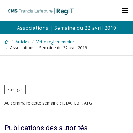
Skip
to
Tog
main
nav
content
Associations | Semaine du 22 avril 2019
Articles
Veille réglementaire
Associations | Semaine du 22 avril 2019
Partager
Au sommaire cette semaine : ISDA, EBF, AFG
Publications des autorités