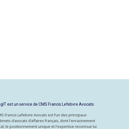
gIT est un service de CMS Francis Lefebvre Avocats.
S Francis Lefebvre Avocats est l’un des principaux
binets d’avocats d’affaires français, dont l'enracinement
cal, le positionnement unique et l'expertise reconnue lui