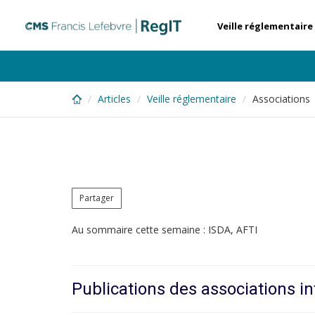
Skip
to
Veille réglementaire
main
content
Articles
Veille réglementaire
Associations
Partager
Au sommaire cette semaine : ISDA, AFTI
Publications des associations in