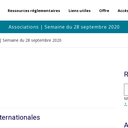
Ressources réglementaires
Liens utiles
Offre
Accè
Associations | Semaine du 28 septembre 2020
 | Semaine du 28 septembre 2020
R
Mo
2
ternationales
A