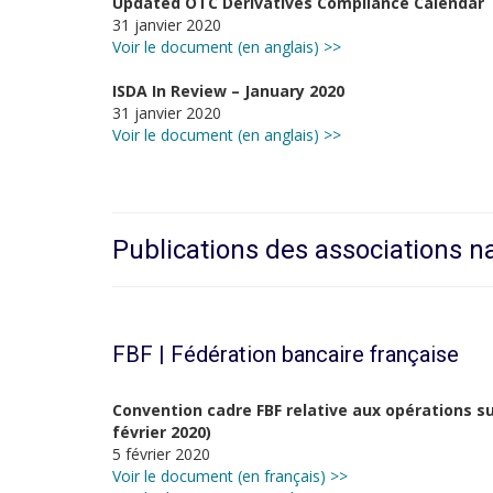
Updated OTC Derivatives Compliance Calendar
31 janvier 2020
Voir le document (en anglais) >>
ISDA In Review – January 2020
31 janvier 2020
Voir le document (en anglais) >>
Publications des associations n
FBF | Fédération bancaire française
Convention cadre FBF relative aux opérations su
février 2020)
5 février 2020
Voir le document (en français) >>