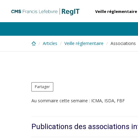
Skip
to
Veille réglementaire
main
content
Articles
Veille réglementaire
Associations 
Partager
Au sommaire cette semaine : ICMA, ISDA, FBF
Publications des associations in