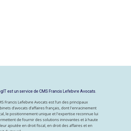
gIT est un service de CMS Francis Lefebvre Avocats.
S Francis Lefebvre Avocats est l’un des principaux
binets d’avocats d’affaires français, dont l'enracinement
cal, le positionnement unique et l'expertise reconnue lui
rmettent de fournir des solutions innovantes et à haute
leur ajoutée en droit fiscal, en droit des affaires et en