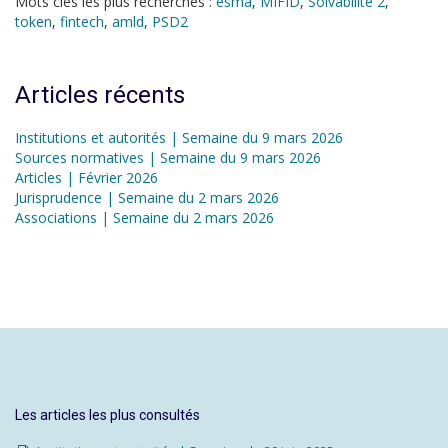
Mots clés les plus recherchés :
esma
,
MIFID
,
Solvabilité 2
,
token
,
fintech
,
amld
,
PSD2
Articles récents
Institutions et autorités | Semaine du 9 mars 2026
Sources normatives | Semaine du 9 mars 2026
Articles | Février 2026
Jurisprudence | Semaine du 2 mars 2026
Associations | Semaine du 2 mars 2026
Les articles les plus consultés