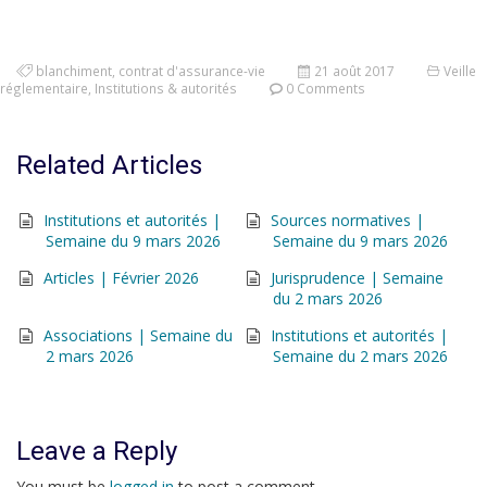
blanchiment
,
contrat d'assurance-vie
21 août 2017
Veille
réglementaire
,
Institutions & autorités
0 Comments
Related Articles
Institutions et autorités |
Sources normatives |
Semaine du 9 mars 2026
Semaine du 9 mars 2026
Articles | Février 2026
Jurisprudence | Semaine
du 2 mars 2026
Associations | Semaine du
Institutions et autorités |
2 mars 2026
Semaine du 2 mars 2026
Leave a Reply
You must be
logged in
to post a comment.