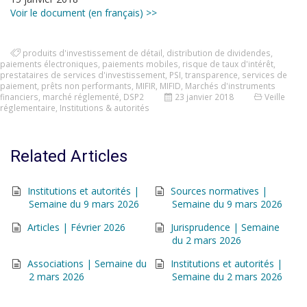
Voir le document (en français) >>
produits d'investissement de détail
,
distribution de dividendes
,
paiements électroniques
,
paiements mobiles
,
risque de taux d'intérêt
,
prestataires de services d'investissement
,
PSI
,
transparence
,
services de
paiement
,
prêts non performants
,
MIFIR
,
MIFID
,
Marchés d'instruments
financiers
,
marché réglementé
,
DSP2
23 janvier 2018
Veille
réglementaire
,
Institutions & autorités
Related Articles
Institutions et autorités |
Sources normatives |
Semaine du 9 mars 2026
Semaine du 9 mars 2026
Articles | Février 2026
Jurisprudence | Semaine
du 2 mars 2026
Associations | Semaine du
Institutions et autorités |
2 mars 2026
Semaine du 2 mars 2026