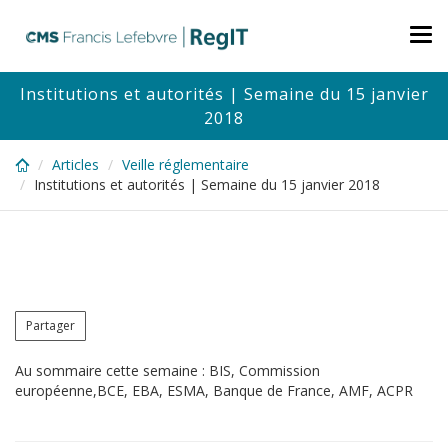
Skip
to
Tog
main
nav
content
Institutions et autorités | Semaine du 15 janvier
2018
Articles
Veille réglementaire
Institutions et autorités | Semaine du 15 janvier 2018
Partager
Au sommaire cette semaine : BIS, Commission
européenne,BCE, EBA, ESMA, Banque de France, AMF, ACPR