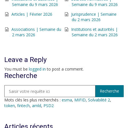
Semaine du 9 mars 2026
Semaine du 9 mars 2026
Articles | Février 2026
Jurisprudence | Semaine
du 2 mars 2026
Associations | Semaine du
Institutions et autorités |
2 mars 2026
Semaine du 2 mars 2026
Leave a Reply
You must be
logged in
to post a comment.
Recherche
Mots clés les plus recherchés :
esma
,
MIFID
,
Solvabilité 2
,
token
,
fintech
,
amld
,
PSD2
Articles récents