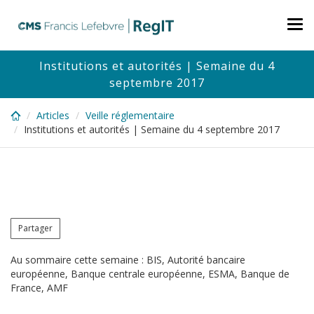
Skip
to
Tog
main
nav
content
Institutions et autorités | Semaine du 4
septembre 2017
Articles
Veille réglementaire
Institutions et autorités | Semaine du 4 septembre 2017
Partager
Au sommaire cette semaine : BIS, Autorité bancaire
européenne, Banque centrale européenne, ESMA, Banque de
France, AMF