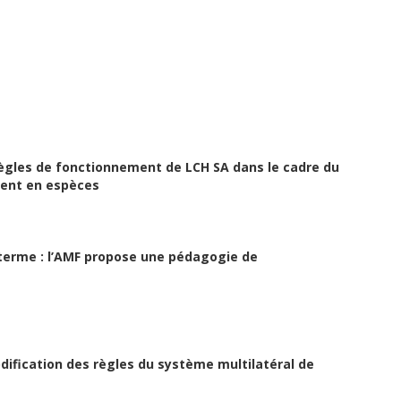
 règles de fonctionnement de LCH SA dans le cadre du
ment en espèces
g terme : l’AMF propose une pédagogie de
ification des règles du système multilatéral de