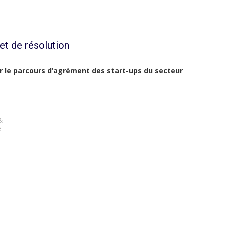
et de résolution
ter le parcours d’agrément des start-ups du secteur
&
e