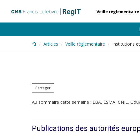
Skip
to
Veille réglementaire
main
content
Articles
Veille réglementaire
Institutions 
Partager
Au sommaire cette semaine : EBA, ESMA, CNIL, Gou
Publications des autorités eur