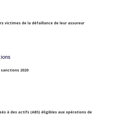
ers victimes de la défaillance de leur assureur
tions
 sanctions 2020
és à des actifs (ABS) éligibles aux opérations de