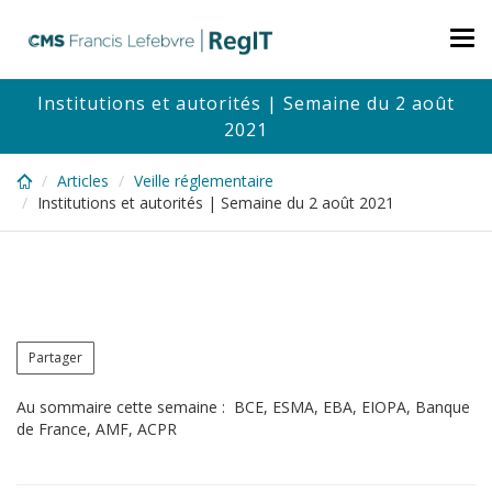
Skip
to
Tog
main
nav
content
Institutions et autorités | Semaine du 2 août
2021
Articles
Veille réglementaire
Institutions et autorités | Semaine du 2 août 2021
Partager
Au sommaire cette semaine : BCE, ESMA, EBA, EIOPA, Banque
de France, AMF, ACPR