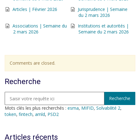
Articles | Février 2026
Jurisprudence | Semaine
du 2 mars 2026
Associations | Semaine du
Institutions et autorités |
2 mars 2026
Semaine du 2 mars 2026
Comments are closed.
Recherche
Mots clés les plus recherchés :
esma
,
MIFID
,
Solvabilité 2
,
token
,
fintech
,
amld
,
PSD2
Articles récents