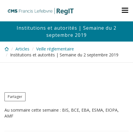
Skip
to
Tog
main
nav
content
Institutions et autorités | Semaine du 2
septembre 2019
Articles
Veille réglementaire
Institutions et autorités | Semaine du 2 septembre 2019
Partager
Au sommaire cette semaine : BIS, BCE, EBA, ESMA, EIOPA,
AMF