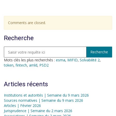
Comments are closed.
Recherche
Mots clés les plus recherchés :
esma
,
MIFID
,
Solvabilité 2
,
token
,
fintech
,
amld
,
PSD2
Articles récents
Institutions et autorités | Semaine du 9 mars 2026
Sources normatives | Semaine du 9 mars 2026
Articles | Février 2026
Jurisprudence | Semaine du 2 mars 2026
Associations | Semaine du 2 mars 2026