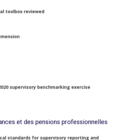
cal toolbox reviewed
dimension
e 2020 supervisory benchmarking exercise
ances et des pensions professionnelles
cal standards for supervisory reporting and