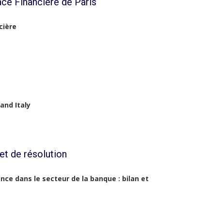
ce Financière de Paris
cière
and Italy
et de résolution
ce dans le secteur de la banque : bilan et