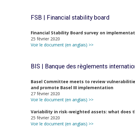
FSB | Financial stability board
Financial Stability Board survey on implementat
25 février 2020
Voir le document (en anglais) >>
BIS | Banque des règlements internati
Basel Committee meets to review vulnerabilitie
and promote Basel III implementation
27 février 2020
Voir le document (en anglais) >>
Variability in risk-weighted assets: what does 
25 février 2020
Voir le document (en anglais) >>