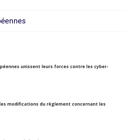
opéennes
opéennes unissent leurs forces contre les cyber-
les modifications du règlement concernant les