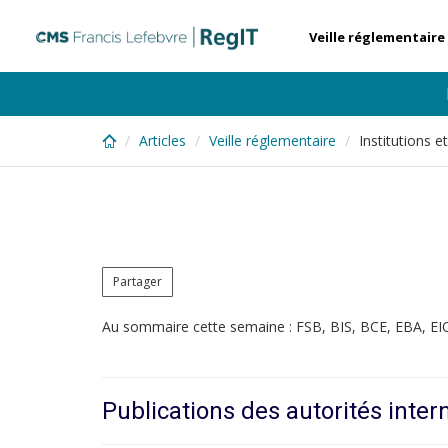
Skip
to
Veille réglementaire
main
content
Articles
Veille réglementaire
Institutions 
Partager
Au sommaire cette semaine : FSB, BIS, BCE, EBA, E
Publications des autorités inter