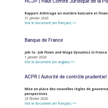
HCJP | Haut Comité Juridique de la Pla
Rapport Arbitrage en matière bancaire et finan
31 janvier 2020
Voir le document (en français) >>
Banque de France
Job-to -Job Flows and Wage Dynamics in France 
1 janvier 2020
Voir le document (en anglais) >>
ACPR | Autorité de contrôle prudentiel 
Mise en place des nouvelles règles de gouvernan
perspectives
25 février 2020
Voir le document (en français) >>