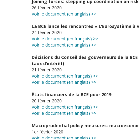
Joining forces: stepping up coordination on risk
26 février 2020
Voir le document (en anglais) >>
La BCE lance les rencontres « L’Eurosystème à v
24 février 2020
Voir le document (en français) >>
Voir le document (en anglais) >>
Décisions du Conseil des gouverneurs de la BCE (
taux d’intérêt)
21 février 2020
Voir le document (en français) >>
Voir le document (en anglais) >>
États financiers de la BCE pour 2019
20 février 2020
Voir le document (en français) >>
Voir le document (en anglais) >>
Macroprudential policy measures: macroeconom
1er février 2020
Voir le document (en anglais) >>