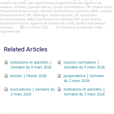
notation de crédit
,
CRA registrement
,
enregistrement des agences de
notation
,
Germany
,
german futures
,
climate commitments
,
CRA
,
finance verte
,
financement du terrorisme
,
Marchés d'instruments financiers
,
MIFID
,
sociétés
d'investissement
,
MIF
,
Allemagne
,
finance durable
,
CIF
,
entreprises
d'investissement
,
AMLD
,
blanchiment de capitaux
,
ESEF
,
green finance
,
Sustainable Finance
,
agences de notation de crédit
,
product intervention
measure
31 octobre 2022
Institutions & autorités
,
Veille
réglementaire
Related Articles
Institutions et autorités |
Sources normatives |
Semaine du 9 mars 2026
Semaine du 9 mars 2026
Articles | Février 2026
Jurisprudence | Semaine
du 2 mars 2026
Associations | Semaine du
Institutions et autorités |
2 mars 2026
Semaine du 2 mars 2026