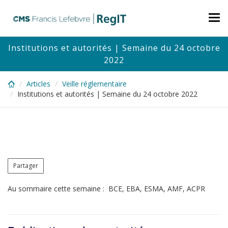
Skip
to
Tog
main
nav
content
Institutions et autorités | Semaine du 24 octobre
2022
Articles
Veille réglementaire
Institutions et autorités | Semaine du 24 octobre 2022
Partager
Au sommaire cette semaine : BCE, EBA, ESMA, AMF, ACPR