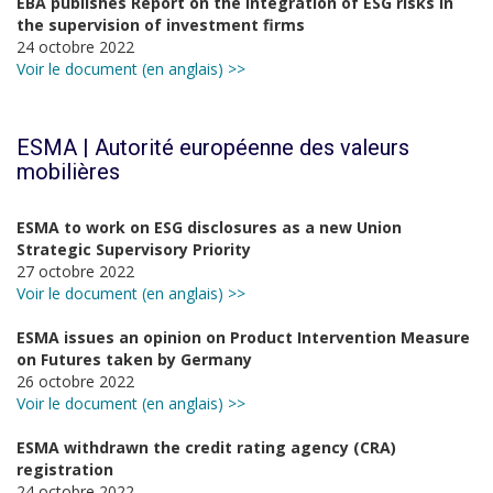
EBA publishes Report on the integration of ESG risks in
the supervision of investment firms
24 octobre 2022
Voir le document (en anglais) >>
ESMA | Autorité européenne des valeurs
mobilières
ESMA to work on ESG disclosures as a new Union
Strategic Supervisory Priority
27 octobre 2022
Voir le document (en anglais) >>
ESMA issues an opinion on Product Intervention Measure
on Futures taken by Germany
26 octobre 2022
Voir le document (en anglais) >>
ESMA withdrawn the credit rating agency (CRA)
registration
24 octobre 2022