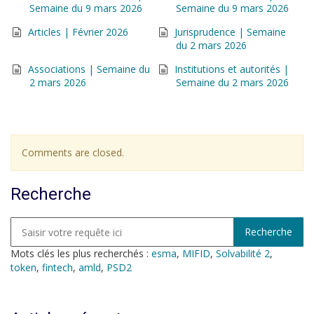
Semaine du 9 mars 2026
Semaine du 9 mars 2026
Articles | Février 2026
Jurisprudence | Semaine
du 2 mars 2026
Associations | Semaine du
Institutions et autorités |
2 mars 2026
Semaine du 2 mars 2026
Comments are closed.
Recherche
Mots clés les plus recherchés :
esma
,
MIFID
,
Solvabilité 2
,
token
,
fintech
,
amld
,
PSD2