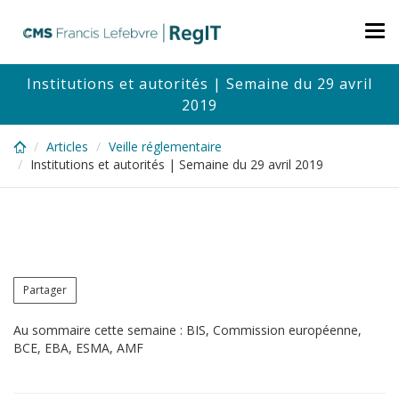
Skip
to
Tog
main
nav
content
Institutions et autorités | Semaine du 29 avril
2019
Articles
Veille réglementaire
Institutions et autorités | Semaine du 29 avril 2019
Partager
Au sommaire cette semaine : BIS, Commission européenne,
BCE, EBA, ESMA, AMF