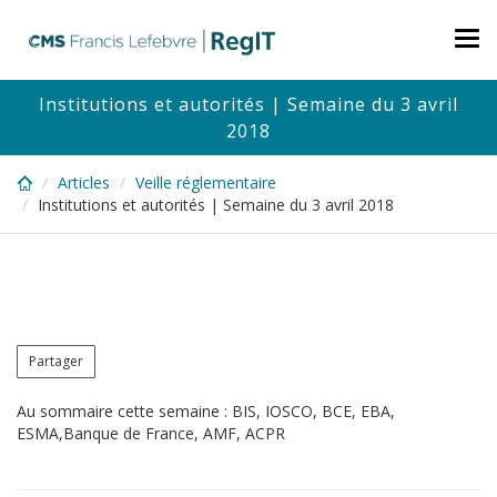
Skip
to
Tog
main
nav
content
Institutions et autorités | Semaine du 3 avril
2018
Articles
Veille réglementaire
Institutions et autorités | Semaine du 3 avril 2018
Partager
Au sommaire cette semaine : BIS, IOSCO, BCE, EBA,
ESMA,Banque de France, AMF, ACPR