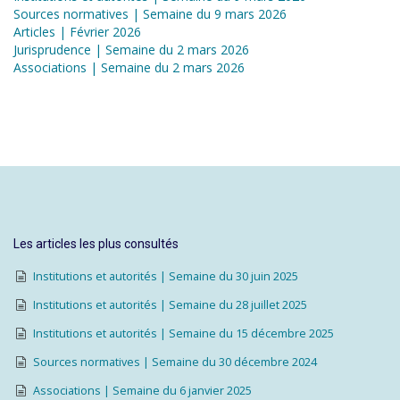
Sources normatives | Semaine du 9 mars 2026
Articles | Février 2026
Jurisprudence | Semaine du 2 mars 2026
Associations | Semaine du 2 mars 2026
Les articles les plus consultés
Institutions et autorités | Semaine du 30 juin 2025
Institutions et autorités | Semaine du 28 juillet 2025
Institutions et autorités | Semaine du 15 décembre 2025
Sources normatives | Semaine du 30 décembre 2024
Associations | Semaine du 6 janvier 2025