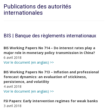
Publications des autorités
internationales
BIS | Banque des règlements internationaux
BIS Working Papers No 714 – Do interest rates play a
major role in monetary policy transmission in China?
6 avril 2018
Voir le document (en anglais) >>
BIS Working Papers No 713 – Inflation and professional
forecast dynamics: an evaluation of stickiness,
persistence, and volatility
4 avril 2018
Voir le document (en anglais) >>
FSI Papers: Early intervention regimes for weak banks
3 avril 2018