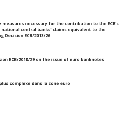
e measures necessary for the contribution to the ECB’s
national central banks’ claims equivalent to the
ng Decision ECB/2013/26
sion ECB/2010/29 on the issue of euro banknotes
 plus complexe dans la zone euro