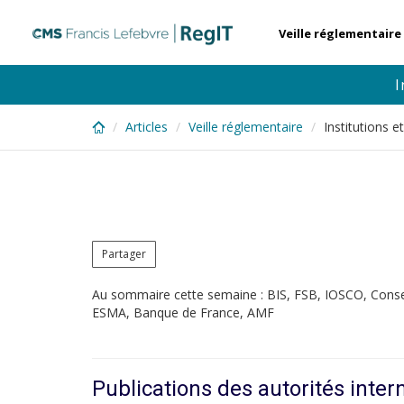
Skip
to
Veille réglementaire
main
content
I
Articles
Veille réglementaire
Institutions 
Partager
Au sommaire cette semaine : BIS, FSB, IOSCO, Cons
ESMA, Banque de France, AMF
Publications des autorités inter