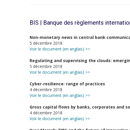
BIS | Banque des règlements internati
Non-monetary news in central bank communica
5 décembre 2018
Voir le document (en anglais) >>
Regulating and supervising the clouds: emergi
5 décembre 2018
Voir le document (en anglais) >>
Cyber-resilience: range of practices
4 décembre 2018
Voir le document (en anglais) >>
Gross capital flows by banks, corporates and s
4 décembre 2018
Voir le document (en anglais) >>