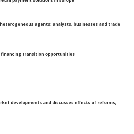
retail payment solutions in Europe
r heterogeneous agents: analysts, businesses and trade
, financing transition opportunities
arket developments and discusses effects of reforms,