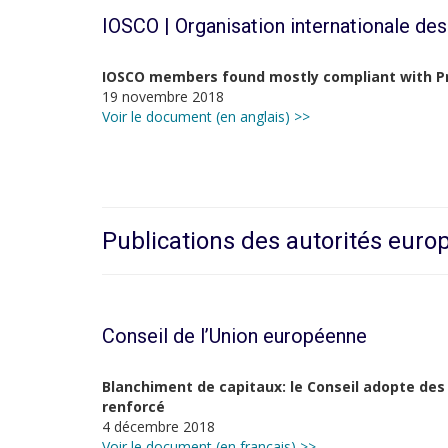
IOSCO | Organisation internationale de
IOSCO members found mostly compliant with Pr
19 novembre 2018
Voir le document (en anglais) >>
Publications des autorités eur
Conseil de l’Union européenne
Blanchiment de capitaux: le Conseil adopte des 
renforcé
4 décembre 2018
Voir le document (en français) >>