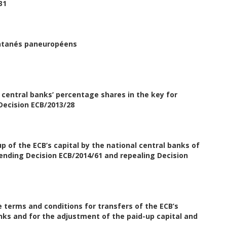
31
antanés paneuropéens
 central banks’ percentage shares in the key for
 Decision ECB/2013/28
p of the ECB’s capital by the national central banks of
nding Decision ECB/2014/61 and repealing Decision
 terms and conditions for transfers of the ECB’s
nks and for the adjustment of the paid-up capital and