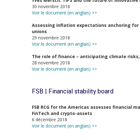
Yves Mersch: TIPS and the future of innovative 
30 novembre 2018
Voir le document (en anglais) >>
Assessing inflation expectations anchoring fo
unions
29 novembre 2018
Voir le document (en anglais) >>
The role of finance – anticipating climate risks
28 novembre 2018
Voir le document (en anglais) >>
FSB | Financial stability board
FSB RCG for the Americas assesses financial m
FinTech and crypto-assets
6 décembre 2018
Voir le document (en anglais) >>