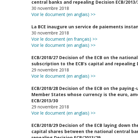
central banks and repealing Decision ECB/2013/
30 novembre 2018
Voir le document (en anglais) >>
La BCE inaugure un service de paiements inst
30 novembre 2018
Voir le document (en français) >>
Voir le document (en anglais) >>
ECB/2018/27 Decision of the ECB on the national
subscription to the ECB’s capital and repealing
29 novembre 2018
Voir le document (en anglais) >>
ECB/2018/28 Decision of the ECB on the paying-u
Member States whose currency is the euro, ame
ECB/2013/30
29 novembre 2018
Voir le document (en anglais) >>
ECB/2018/29 Decision of the ECB laying down the
capital shares between the national central ba
repealing Decision ECB/2013/29