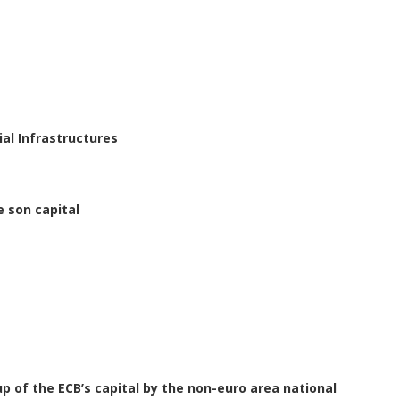
ial Infrastructures
e son capital
p of the ECB’s capital by the non-euro area national