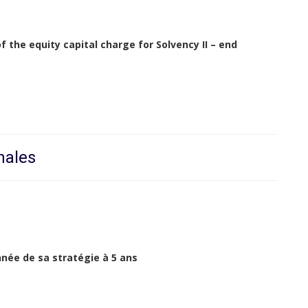
the equity capital charge for Solvency II – end
nales
nnée de sa stratégie à 5 ans