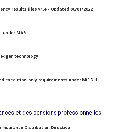
ncy results files v1.4 – Updated 06/01/2022
re under MAR
 ledger technology
d execution-only requirements under MiFID II
ances et des pensions professionnelles
e Insurance Distribution Directive