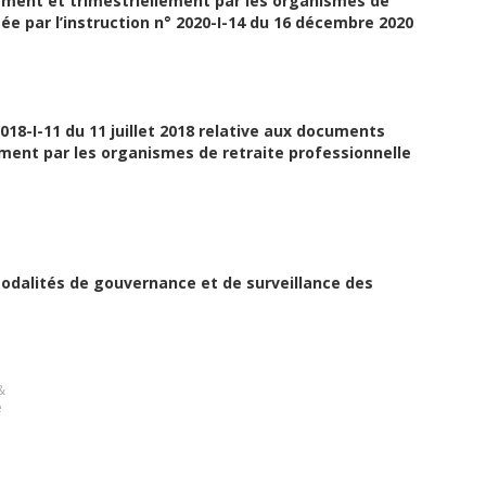
ment et trimestriellement par les organismes de
ée par l’instruction n° 2020-I-14 du 16 décembre 2020
2018-I-11 du 11 juillet 2018 relative aux documents
ent par les organismes de retraite professionnelle
s modalités de gouvernance et de surveillance des
&
e