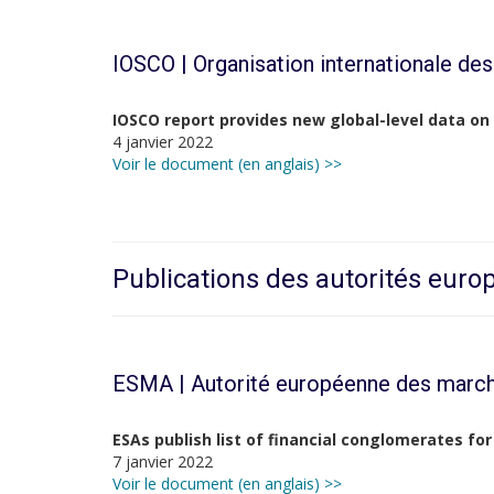
IOSCO |
Organisation internationale de
IOSCO report provides new global-level data on
4 janvier 2022
Voir le document (en anglais) >>
Publications des autorités eur
ESMA | Autorité européenne des march
ESAs publish list of financial conglomerates for
7 janvier 2022
Voir le document (en anglais) >>