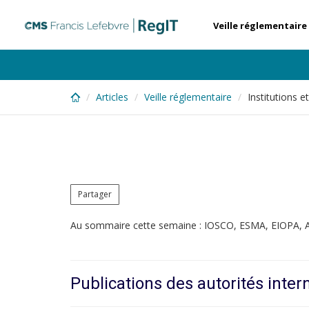
Skip
to
Veille réglementaire
main
content
Articles
Veille réglementaire
Institutions 
Partager
Au sommaire cette semaine : IOSCO, ESMA, EIOPA,
Publications des autorités inter