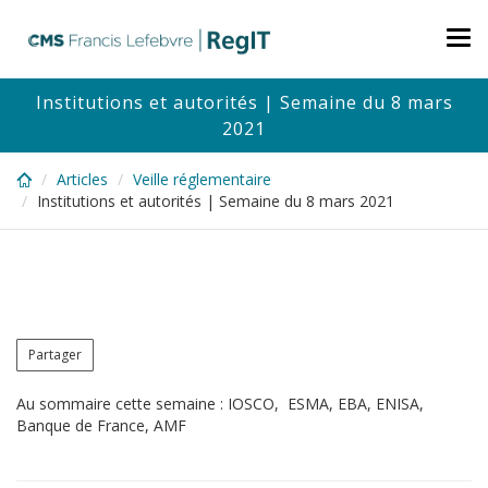
Skip
to
Tog
main
nav
content
Institutions et autorités | Semaine du 8 mars
2021
Articles
Veille réglementaire
Institutions et autorités | Semaine du 8 mars 2021
Partager
Au sommaire cette semaine : IOSCO, ESMA, EBA, ENISA,
Banque de France, AMF