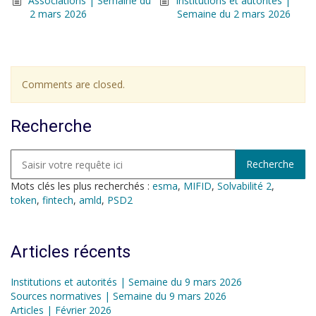
Associations | Semaine du
Institutions et autorités |
2 mars 2026
Semaine du 2 mars 2026
Comments are closed.
Recherche
Mots clés les plus recherchés :
esma
,
MIFID
,
Solvabilité 2
,
token
,
fintech
,
amld
,
PSD2
Articles récents
Institutions et autorités | Semaine du 9 mars 2026
Sources normatives | Semaine du 9 mars 2026
Articles | Février 2026