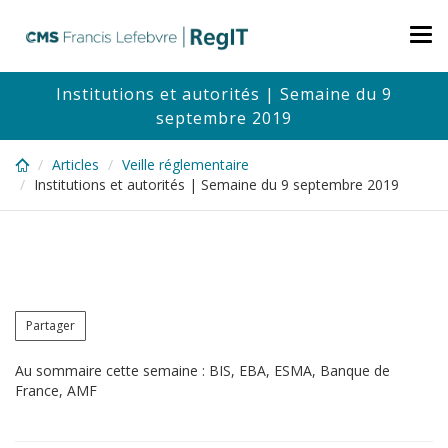
Skip
to
Tog
main
nav
content
Institutions et autorités | Semaine du 9
septembre 2019
Articles
Veille réglementaire
Institutions et autorités | Semaine du 9 septembre 2019
Partager
Au sommaire cette semaine : BIS, EBA, ESMA, Banque de
France, AMF