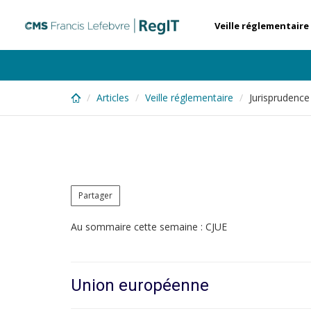
Skip
to
Veille réglementaire
main
content
Articles
Veille réglementaire
Jurisprudence
Partager
Au sommaire cette semaine : CJUE
Union européenne