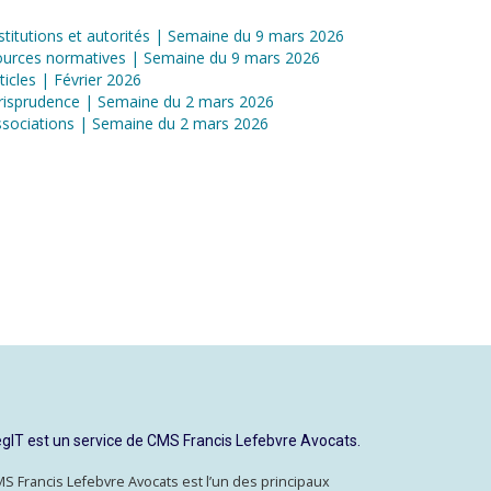
stitutions et autorités | Semaine du 9 mars 2026
ources normatives | Semaine du 9 mars 2026
ticles | Février 2026
risprudence | Semaine du 2 mars 2026
sociations | Semaine du 2 mars 2026
gIT est un service de CMS Francis Lefebvre Avocats.
S Francis Lefebvre Avocats est l’un des principaux