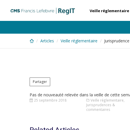
Skip
to
Veille réglementaire
main
content
Articles
Veille réglementaire
Jurisprudenc
Partager
Pas de nouveauté relevée dans la veille de cette sem
25 septembre 2018
Veille réglementaire
,
Jurisprudences &
commentaires